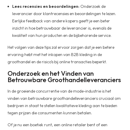
Lees recensies en beoordelingen:
Onderzoek de
leverancier door klantrecensies en beoordelingen te lezen.
Eerlijke feedback van andere kopers geeft je een beter
inzicht in hoe betrouwbaar de leverancier is, evenals de
kwaliteit van hun producten en de bijbehorende service.
Het volgen van deze tips zal ervoor zorgen dat je een betere
ervaring hebt met het inkopen van B2B kleding in de
groothandel en de risico’s bij online transacties beperkt.
Onderzoek en het Vinden van
Betrouwbare Groothandelleveranciers
In de groeiende concurrentie van de mode-industrie is het
vinden van betrouwbare groothandelleveranciers cruciaal om
bedrijven in staat te stellen kwalitatieve kleding aan te bieden
tegen prijzen die consumenten kunnen betalen.
Of je nu een boetiek runt, een online retailer bent of een