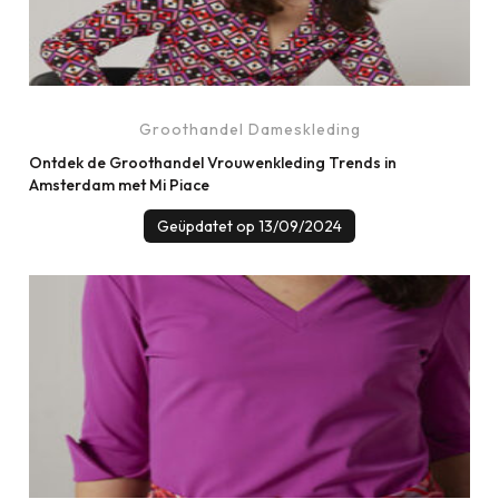
Groothandel Dameskleding
Ontdek de Groothandel Vrouwenkleding Trends in
Amsterdam met Mi Piace
Geüpdatet op
13/09/2024