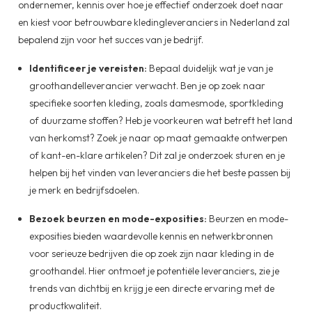
ondernemer, kennis over hoe je effectief onderzoek doet naar
en kiest voor betrouwbare kledingleveranciers in Nederland zal
bepalend zijn voor het succes van je bedrijf.
Identificeer je vereisten:
Bepaal duidelijk wat je van je
groothandelleverancier verwacht. Ben je op zoek naar
specifieke soorten kleding, zoals damesmode, sportkleding
of duurzame stoffen? Heb je voorkeuren wat betreft het land
van herkomst? Zoek je naar op maat gemaakte ontwerpen
of kant-en-klare artikelen? Dit zal je onderzoek sturen en je
helpen bij het vinden van leveranciers die het beste passen bij
je merk en bedrijfsdoelen.
Bezoek beurzen en mode-exposities:
Beurzen en mode-
exposities bieden waardevolle kennis en netwerkbronnen
voor serieuze bedrijven die op zoek zijn naar kleding in de
groothandel. Hier ontmoet je potentiële leveranciers, zie je
trends van dichtbij en krijg je een directe ervaring met de
productkwaliteit.