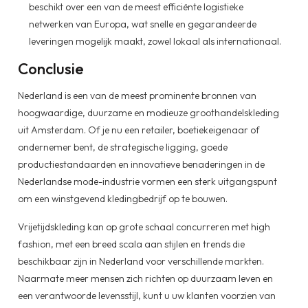
beschikt over een van de meest efficiënte logistieke
netwerken van Europa, wat snelle en gegarandeerde
leveringen mogelijk maakt, zowel lokaal als internationaal.
Conclusie
Nederland is een van de meest prominente bronnen van
hoogwaardige, duurzame en modieuze groothandelskleding
uit Amsterdam. Of je nu een retailer, boetiekeigenaar of
ondernemer bent, de strategische ligging, goede
productiestandaarden en innovatieve benaderingen in de
Nederlandse mode-industrie vormen een sterk uitgangspunt
om een winstgevend kledingbedrijf op te bouwen.
Vrijetijdskleding kan op grote schaal concurreren met high
fashion, met een breed scala aan stijlen en trends die
beschikbaar zijn in Nederland voor verschillende markten.
Naarmate meer mensen zich richten op duurzaam leven en
een verantwoorde levensstijl, kunt u uw klanten voorzien van