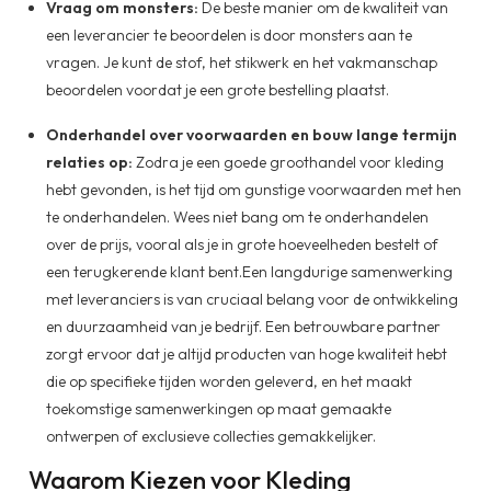
Vraag om monsters:
De beste manier om de kwaliteit van
een leverancier te beoordelen is door monsters aan te
vragen. Je kunt de stof, het stikwerk en het vakmanschap
beoordelen voordat je een grote bestelling plaatst.
Onderhandel over voorwaarden en bouw lange termijn
relaties op:
Zodra je een goede groothandel voor kleding
hebt gevonden, is het tijd om gunstige voorwaarden met hen
te onderhandelen. Wees niet bang om te onderhandelen
over de prijs, vooral als je in grote hoeveelheden bestelt of
een terugkerende klant bent.Een langdurige samenwerking
met leveranciers is van cruciaal belang voor de ontwikkeling
en duurzaamheid van je bedrijf. Een betrouwbare partner
zorgt ervoor dat je altijd producten van hoge kwaliteit hebt
die op specifieke tijden worden geleverd, en het maakt
toekomstige samenwerkingen op maat gemaakte
ontwerpen of exclusieve collecties gemakkelijker.
Waarom Kiezen voor Kleding